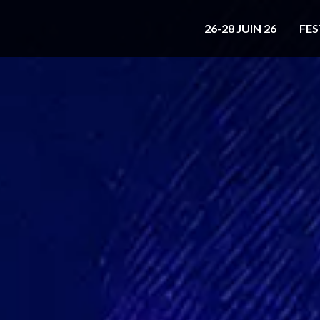
26-28 JUIN 26
FES