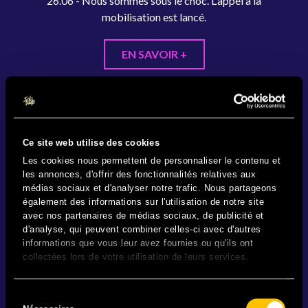
26.06 - Nous sommes sous le choc. L'appel à la
mobilisation est lancé.
EN SAVOIR +
Ce site web utilise des cookies
Les cookies nous permettent de personnaliser le contenu et
les annonces, d'offrir des fonctionnalités relatives aux
médias sociaux et d'analyser notre trafic. Nous partageons
également des informations sur l'utilisation de notre site
avec nos partenaires de médias sociaux, de publicité et
d'analyse, qui peuvent combiner celles-ci avec d'autres
informations que vous leur avez fournies ou qu'ils ont
collectées lors de votre utilisation de leurs services.
Sélection