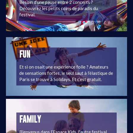
Besoin d’une pause entre 2 concerts ?
Découvrez les petits coins de paradis du
festival.
FUN
Et si on osait une expérience folle ? Amateurs
de sensations fortes, le seul saut à l’élastique de
Paris se trouve à Solidays. Et c’est gratuit.
FAMILY
Bienvenus dans l’Espace Kids, l'autre festival