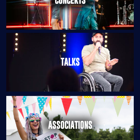
CONCERTS
TALKS
ASSOCIATIONS