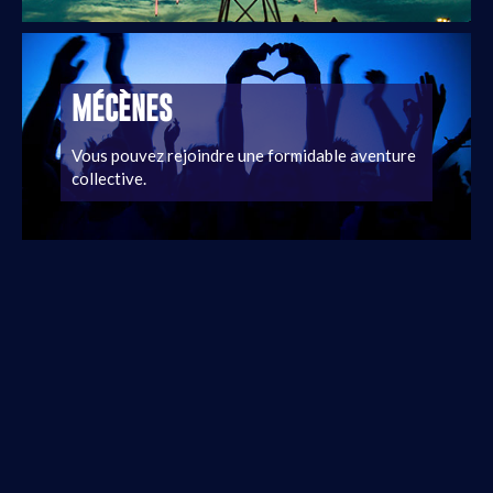
MÉCÈNES
Vous pouvez rejoindre une formidable aventure
collective.