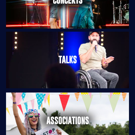
CONCERTS
TALKS
ASSOCIATIONS