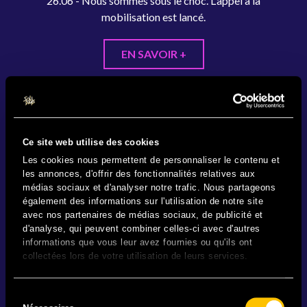
26.06 - Nous sommes sous le choc. L'appel à la
mobilisation est lancé.
EN SAVOIR +
Ce site web utilise des cookies
Les cookies nous permettent de personnaliser le contenu et
les annonces, d'offrir des fonctionnalités relatives aux
médias sociaux et d'analyser notre trafic. Nous partageons
également des informations sur l'utilisation de notre site
avec nos partenaires de médias sociaux, de publicité et
d'analyse, qui peuvent combiner celles-ci avec d'autres
informations que vous leur avez fournies ou qu'ils ont
collectées lors de votre utilisation de leurs services.
Sélection