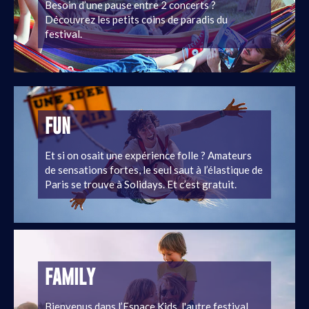
Besoin d’une pause entre 2 concerts ?
Découvrez les petits coins de paradis du
festival.
FUN
Et si on osait une expérience folle ? Amateurs
de sensations fortes, le seul saut à l’élastique de
Paris se trouve à Solidays. Et c’est gratuit.
FAMILY
Bienvenus dans l’Espace Kids, l'autre festival