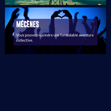
MÉCÈNES
Vous pouvez rejoindre une formidable aventure
collective.