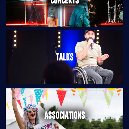
CONCERTS
TALKS
ASSOCIATIONS