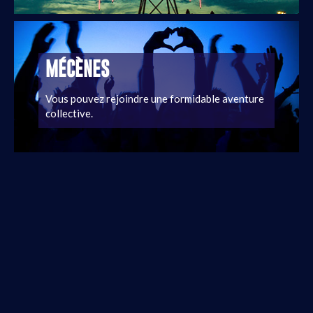
MÉCÈNES
Vous pouvez rejoindre une formidable aventure
collective.