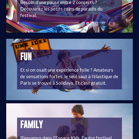
Besoin d’une pause entre 2 concerts ?
Découvrez les petits coins de paradis du
festival.
FUN
Et si on osait une expérience folle ? Amateurs
de sensations fortes, le seul saut à l’élastique de
Paris se trouve à Solidays. Et c’est gratuit.
FAMILY
Bienvenus dans l’Espace Kids, l'autre festival