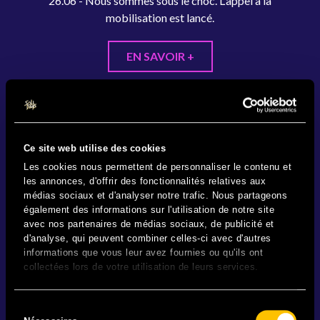
26.06 - Nous sommes sous le choc. L'appel à la
mobilisation est lancé.
EN SAVOIR +
Ce site web utilise des cookies
Les cookies nous permettent de personnaliser le contenu et
les annonces, d'offrir des fonctionnalités relatives aux
médias sociaux et d'analyser notre trafic. Nous partageons
également des informations sur l'utilisation de notre site
avec nos partenaires de médias sociaux, de publicité et
d'analyse, qui peuvent combiner celles-ci avec d'autres
informations que vous leur avez fournies ou qu'ils ont
collectées lors de votre utilisation de leurs services.
Sélection