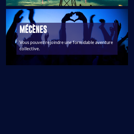
MÉCÈNES
Vous pouvez rejoindre une formidable aventure
collective.