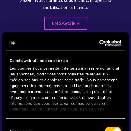
26.06 - Nous sommes sous le choc. L'appel à la
mobilisation est lancé.
EN SAVOIR +
Ce site web utilise des cookies
Les cookies nous permettent de personnaliser le contenu et
les annonces, d'offrir des fonctionnalités relatives aux
médias sociaux et d'analyser notre trafic. Nous partageons
également des informations sur l'utilisation de notre site
avec nos partenaires de médias sociaux, de publicité et
d'analyse, qui peuvent combiner celles-ci avec d'autres
informations que vous leur avez fournies ou qu'ils ont
collectées lors de votre utilisation de leurs services.
Sélection