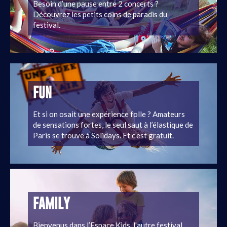
Besoin d’une pause entre 2 concerts ?
Découvrez les petits coins de paradis du
festival.
FUN
Et si on osait une expérience folle ? Amateurs
de sensations fortes, le seul saut à l’élastique de
Paris se trouve à Solidays. Et c’est gratuit.
FAMILY
Bienvenus dans l’Espace Kids, l'autre festival