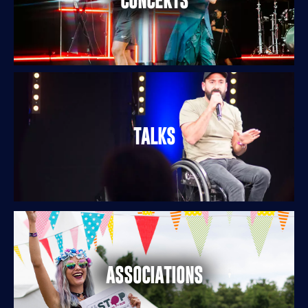
CONCERTS
TALKS
ASSOCIATIONS