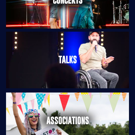
CONCERTS
TALKS
ASSOCIATIONS