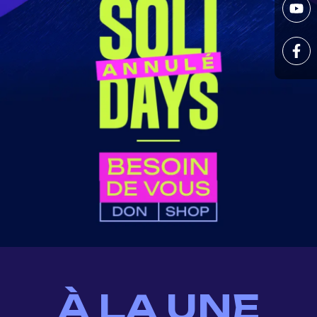
À LA UNE