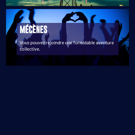
MÉCÈNES
Vous pouvez rejoindre une formidable aventure
collective.