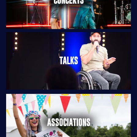
CONCERTS
TALKS
ASSOCIATIONS