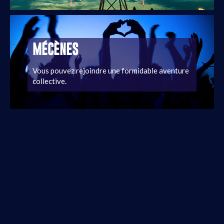
MÉCÈNES
Vous pouvez rejoindre une formidable aventure
collective.