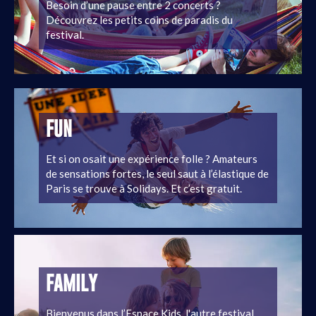
Besoin d’une pause entre 2 concerts ?
Découvrez les petits coins de paradis du
festival.
FUN
Et si on osait une expérience folle ? Amateurs
de sensations fortes, le seul saut à l’élastique de
Paris se trouve à Solidays. Et c’est gratuit.
FAMILY
Bienvenus dans l’Espace Kids, l'autre festival