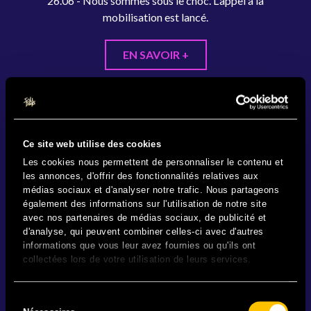
26.06 - Nous sommes sous le choc. L'appel à la
mobilisation est lancé.
EN SAVOIR +
Ce site web utilise des cookies
Les cookies nous permettent de personnaliser le contenu et
les annonces, d'offrir des fonctionnalités relatives aux
médias sociaux et d'analyser notre trafic. Nous partageons
également des informations sur l'utilisation de notre site
avec nos partenaires de médias sociaux, de publicité et
d'analyse, qui peuvent combiner celles-ci avec d'autres
informations que vous leur avez fournies ou qu'ils ont
collectées lors de votre utilisation de leurs services.
Sélection